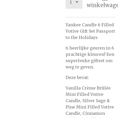
winkelwag
Yankee Candle 6 Filled
Votive Gift Set Passport
to the Holidays
6 heerlijke geuren in 6
prachtige kleuren! Een
superleuke giftset om
weg te geven.
Deze bevat:
Vanilla Crème Brûlée
Mini Filled Votive
Candle, Silver Sage &
Pine Mini Filled Votive
Candle, Cinnamon