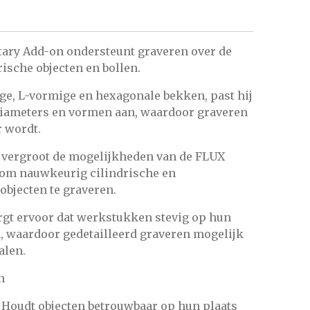
ary Add-on ondersteunt graveren over de
ische objecten en bollen.
ge, L-vormige en hexagonale bekken, past hij
diameters en vormen aan, waardoor graveren
r wordt.
 vergroot de mogelijkheden van de FLUX
 om nauwkeurig cilindrische en
bjecten te graveren.
gt ervoor dat werkstukken stevig op hun
 waardoor gedetailleerd graveren mogelijk
alen.
n
: Houdt objecten betrouwbaar op hun plaats