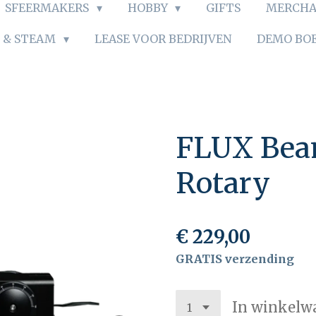
SFEERMAKERS
HOBBY
GIFTS
MERCHA
S & STEAM
LEASE VOOR BEDRIJVEN
DEMO BO
FLUX Bea
Rotary
€ 229,00
GRATIS verzending
In winkelw