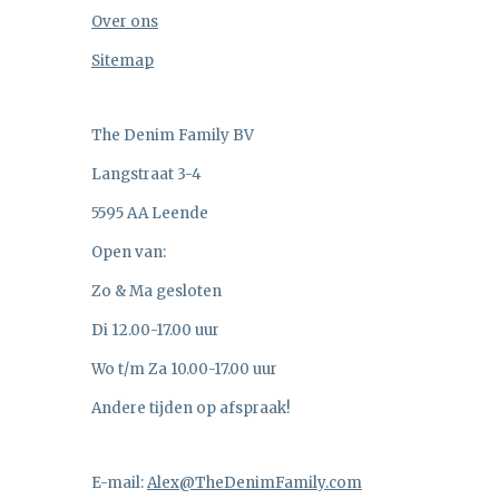
Over ons
Sitemap
The Denim Family BV
Langstraat 3-4
5595 AA Leende
Open van:
Zo & Ma gesloten
Di 12.00-17.00 uur
Wo t/m Za 10.00-17.00 uur
Andere tijden op afspraak!
E-mail:
Alex@TheDenimFamily.com