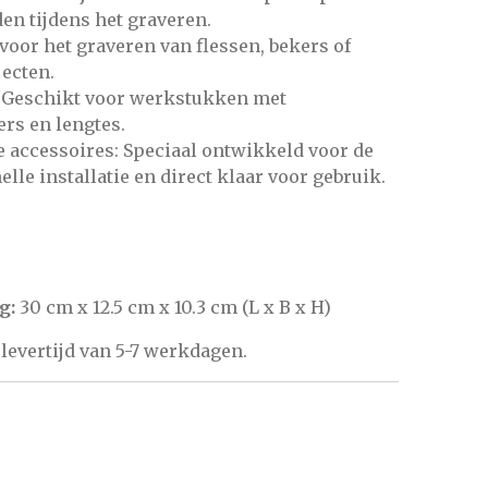
en tijdens het graveren.
 voor het graveren van flessen, bekers of
ecten.
: Geschikt voor werkstukken met
rs en lengtes.
accessoires: Speciaal ontwikkeld voor de
lle installatie en direct klaar voor gebruik.
g:
30 cm
x
12.5 cm
x
10.3 cm
(L x B x H)
levertijd van 5-7 werkdagen.