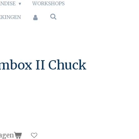
NDISE
WORKSHOPS
EKINGEN
mbox II Chuck
agen