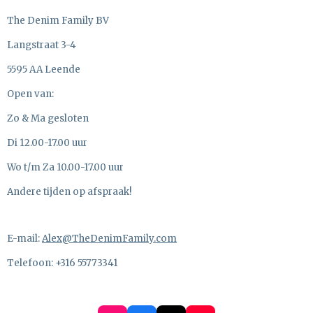
The Denim Family BV
Langstraat 3-4
5595 AA Leende
Open van:
Zo & Ma gesloten
Di 12.00-17.00 uur
Wo t/m Za 10.00-17.00 uur
Andere tijden op afspraak!
E-mail:
Alex@TheDenimFamily.com
Telefoon: +316 55773341