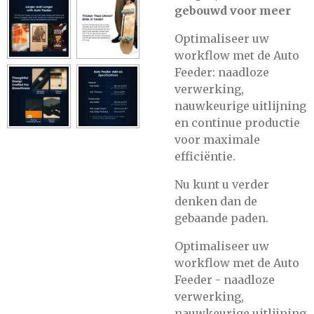
gebouwd voor meer
Optimaliseer uw
workflow met de Auto
Feeder: naadloze
verwerking,
nauwkeurige uitlijning
en continue productie
voor maximale
efficiëntie.
Nu kunt u verder
denken dan de
gebaande paden.
Optimaliseer uw
workflow met de Auto
Feeder - naadloze
verwerking,
nauwkeurige uitlijning