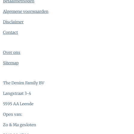
Betaalmethoden
Algemene voorwaarden
Disclaimer
Contact
Over ons
Sitemap
The Denim Family BV
Langstraat 3-4
5595 AA Leende
Open van:
Zo & Ma gesloten