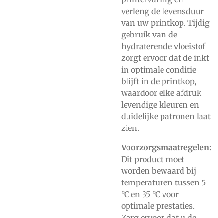
verleng de levensduur
van uw printkop. Tijdig
gebruik van de
hydraterende vloeistof
zorgt ervoor dat de inkt
in optimale conditie
blijft in de printkop,
waardoor elke afdruk
levendige kleuren en
duidelijke patronen laat
zien.
Voorzorgsmaatregelen:
Dit product moet
worden bewaard bij
temperaturen tussen 5
°C en 35 °C voor
optimale prestaties.
Zorg ervoor dat u de