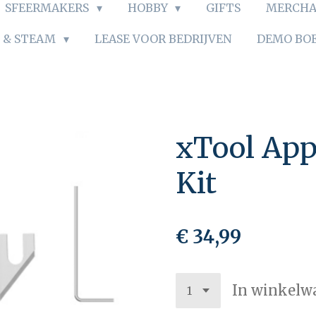
SFEERMAKERS
HOBBY
GIFTS
MERCHA
S & STEAM
LEASE VOOR BEDRIJVEN
DEMO BO
xTool Appa
Kit
€ 34,99
In winkelw