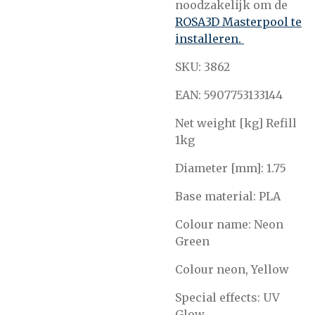
noodzakelijk om de
ROSA3D Masterpool te
installeren.
SKU: 3862
EAN: 5907753133144
Net weight [kg] Refill
1kg
Diameter [mm]: 1.75
Base material: PLA
Colour name: Neon
Green
Colour neon, Yellow
Special effects: UV
Glow