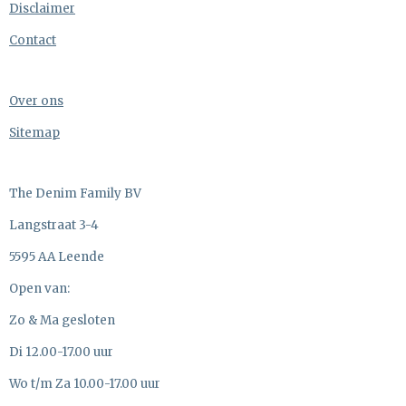
Disclaimer
Contact
Over ons
Sitemap
The Denim Family BV
Langstraat 3-4
5595 AA Leende
Open van:
Zo & Ma gesloten
Di 12.00-17.00 uur
Wo t/m Za 10.00-17.00 uur