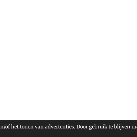
n/of het tonen van advertenties. Door gebruik te blijven m