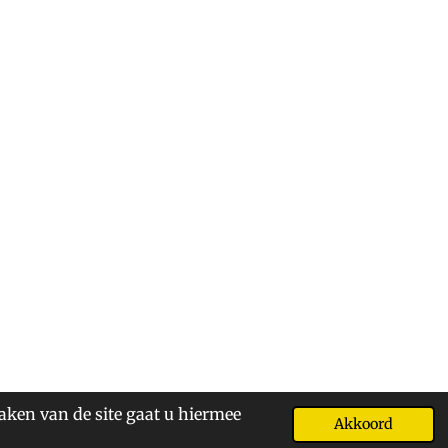
aken van de site gaat u hiermee
Akkoord