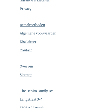
Garantie & klachten
Privacy
Betaalmethoden
Algemene voorwaarden
Disclaimer
Contact
Over ons
Sitemap
The Denim Family BV
Langstraat 3-4
5595 AA Leende