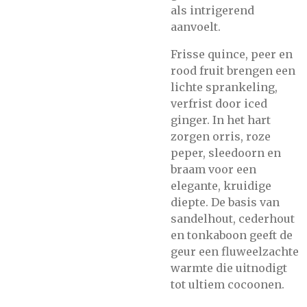
als intrigerend
aanvoelt.
Frisse quince, peer en
rood fruit brengen een
lichte sprankeling,
verfrist door iced
ginger. In het hart
zorgen orris, roze
peper, sleedoorn en
braam voor een
elegante, kruidige
diepte. De basis van
sandelhout, cederhout
en tonkaboon geeft de
geur een fluweelzachte
warmte die uitnodigt
tot ultiem cocoonen.