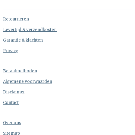
e
l
r
e
n
e
n
Retourneren
Levertijd & verzendkosten
Garantie & klachten
Privacy
Betaalmethoden
Algemene voorwaarden
Disclaimer
Contact
Over ons
Sitemap