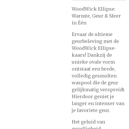
WoodWick Ellipse:
Warmte, Geur & Sfeer
in Één
Ervaar de ultieme
geurbeleving met de
WoodWick Ellipse-
kaars! Dankzij de
unieke ovale vorm
ontstaat een brede,
volledig gesmolten
waspool die de geur
gelijkmatig verspreidt.
Hierdoor geniet je
langer en intenser van
je favoriete geur.
Het geluid van
gezelligheid