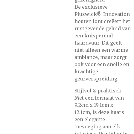
De exclusieve
Pluswick® Innovation
houten lont creëert het
rustgevende geluid van
een knisperend
haardvuur. Dit geeft
niet alleen een warme
ambiance, maar zorgt
ook voor een snelle en
krachtige
geurverspreiding.
Stijlvol & praktisch
Met een formaat van
9.2cm x 19.1cm x
12.1cm, is deze kaars
een elegante
toevoeging aan elk
interieur. De stijlvolle