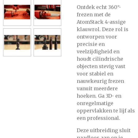
Ontdek echt 360°-
frezen met de
AtomStack 4-assige
klauwrol. Deze rol is
ontworpen voor
precisie en
veelzijdigheid en
houdt cilindrische
objecten stevig vast
voor stabiel en
nauwkeurig frezen
vanuit meerdere
hoeken. Ga 3D- en
onregelmatige
oppervlakken te lijf als
een professional.
Deze uitbreiding sluit
naadloos aan op je