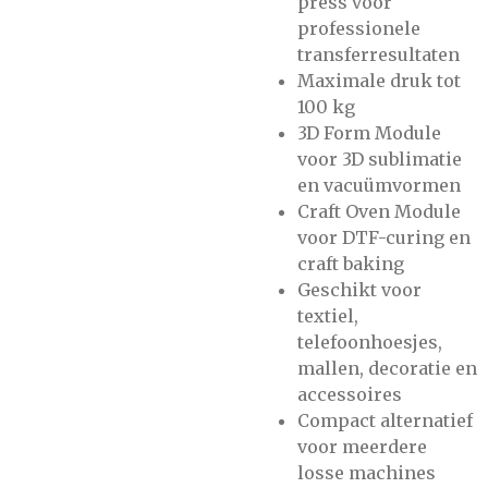
press voor
professionele
transferresultaten
Maximale druk tot
100 kg
3D Form Module
voor 3D sublimatie
en vacuümvormen
Craft Oven Module
voor DTF-curing en
craft baking
Geschikt voor
textiel,
telefoonhoesjes,
mallen, decoratie en
accessoires
Compact alternatief
voor meerdere
losse machines