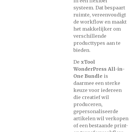
in één flexibel
systeem. Dat bespaart
ruimte, vereenvoudigt
de workflow en maakt
het makkelijker om
verschillende
producttypes aan te
bieden.
De
xTool
WonderPress All-in-
One Bundle
is
daarmee een sterke
keuze voor iedereen
die creatief wil
produceren,
gepersonaliseerde
artikelen wil verkopen
of een bestaande print-