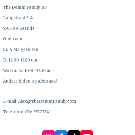
The Denim Family BV
Langstraat 3-4
5595 AA Leende
Open van:
Zo & Ma gesloten
Di 12.00-17.00 uur
Wo t/m Za 10.00-17.00 uur
Andere tijden op afspraak!
E-mail:
Alex@TheDenimFamily.com
Telefoon: +316 55773341