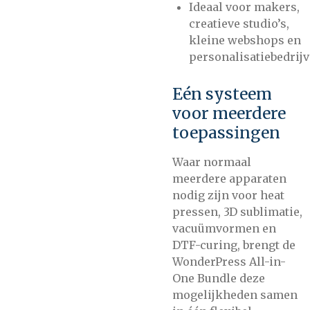
Ideaal voor makers,
creatieve studio’s,
kleine webshops en
personalisatiebedrij
Eén systeem
voor meerdere
toepassingen
Waar normaal
meerdere apparaten
nodig zijn voor heat
pressen, 3D sublimatie,
vacuümvormen en
DTF-curing, brengt de
WonderPress All-in-
One Bundle deze
mogelijkheden samen