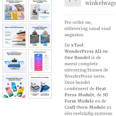
winkelwag
Pre order nu,
uitlevering vanaf eind
augustus.
De
xTool
WonderPress All-in-
One Bundel
is de
meest complete
uitvoering binnen de
WonderPress-serie.
Deze bundel
combineert de
Heat
Press Module
, de
3D
Form Module
en de
Craft Oven Module
in
één veelzijdig systeem.