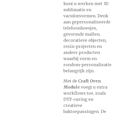
kunt u werken met 3D
sublimatie en
vacuümvormen. Denk
aan gepersonaliseerde
telefoonhoesjes,
gevormde mallen,
decoratieve objecten,
resin-projecten en
andere producten
waarbij vorm en
rondom-personalisatie
belangrijk zijn.
Met de
Craft Oven
Module
voegt u extra
workflows toe, zoals
DTF-curing en
creatieve
baktoepassingen. De