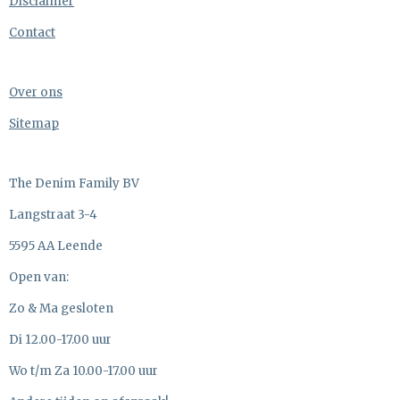
Disclaimer
Contact
Over ons
Sitemap
The Denim Family BV
Langstraat 3-4
5595 AA Leende
Open van:
Zo & Ma gesloten
Di 12.00-17.00 uur
Wo t/m Za 10.00-17.00 uur