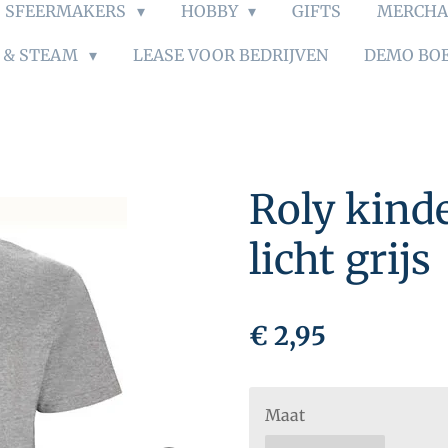
SFEERMAKERS
HOBBY
GIFTS
MERCHA
S & STEAM
LEASE VOOR BEDRIJVEN
DEMO BO
Roly kinde
licht grijs
€ 2,95
Maat