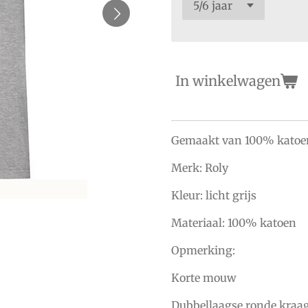
In winkelwagen
Gemaakt van 100% katoen
Merk: Roly
Kleur: licht grijs
Materiaal: 100% katoen
Opmerking:
Korte mouw
Dubbellaagse ronde kraa