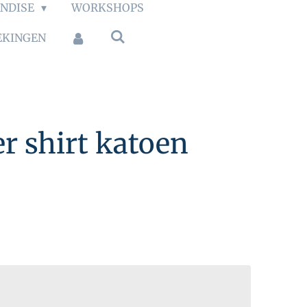
NDISE
WORKSHOPS
EKINGEN
r shirt katoen