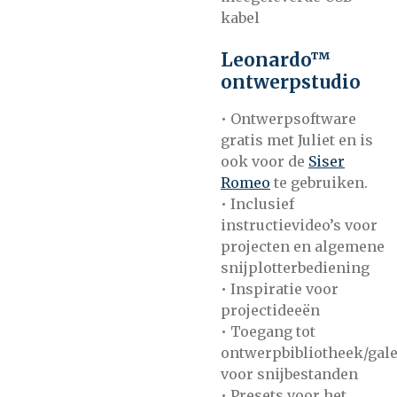
kabel
Leonardo™
ontwerpstudio
• Ontwerpsoftware
gratis met Juliet en is
ook voor de
Siser
Romeo
te gebruiken.
• Inclusief
instructievideo’s voor
projecten en algemene
snijplotterbediening
• Inspiratie voor
projectideeën
• Toegang tot
ontwerpbibliotheek/gale
voor snijbestanden
• Presets voor het