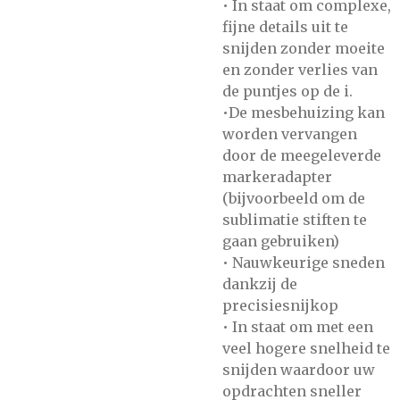
• In staat om complexe,
fijne details uit te
snijden zonder moeite
en zonder verlies van
de puntjes op de i.
•De mesbehuizing kan
worden vervangen
door de meegeleverde
markeradapter
(bijvoorbeeld om de
sublimatie stiften te
gaan gebruiken)
• Nauwkeurige sneden
dankzij de
precisiesnijkop
• In staat om met een
veel hogere snelheid te
snijden waardoor uw
opdrachten sneller