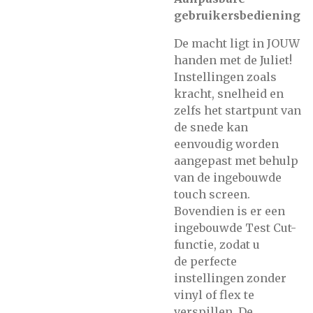
gebruikersbediening
De macht ligt in JOUW
handen met de Juliet!
Instellingen zoals
kracht, snelheid en
zelfs het startpunt van
de snede kan
eenvoudig worden
aangepast met behulp
van de ingebouwde
touch screen.
Bovendien is er een
ingebouwde Test Cut-
functie, zodat u
de perfecte
instellingen zonder
vinyl of flex te
verspillen. De