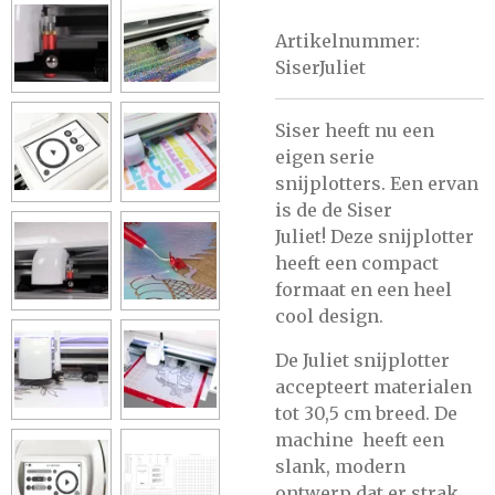
Artikelnummer:
SiserJuliet
Siser heeft nu een
eigen serie
snijplotters. Een ervan
is de de Siser
Juliet!
Deze snijplotter
heeft een compact
formaat en een heel
cool design.
De Juliet snijplotter
accepteert materialen
tot 30,5 cm breed. De
machine heeft een
slank, modern
ontwerp dat er strak