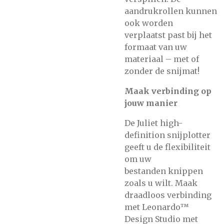
aandrukrollen kunnen
ook worden
verplaatst past bij het
formaat van uw
materiaal – met of
zonder de snijmat!
Maak verbinding op
jouw manier
De Juliet high-
definition snijplotter
geeft u de flexibiliteit
om uw
bestanden knippen
zoals u wilt. Maak
draadloos verbinding
met Leonardo™
Design Studio met