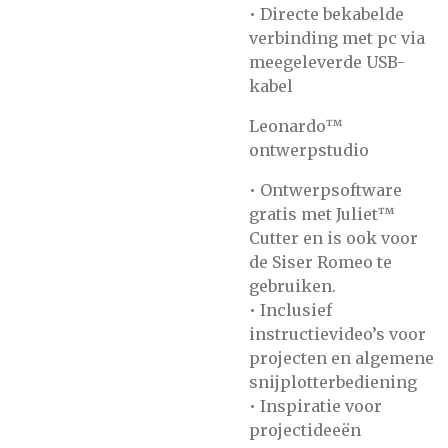
• Directe bekabelde
verbinding met pc via
meegeleverde USB-
kabel
Leonardo™
ontwerpstudio
• Ontwerpsoftware
gratis met Juliet™
Cutter en is ook voor
de Siser Romeo te
gebruiken.
• Inclusief
instructievideo’s voor
projecten en algemene
snijplotterbediening
• Inspiratie voor
projectideeën