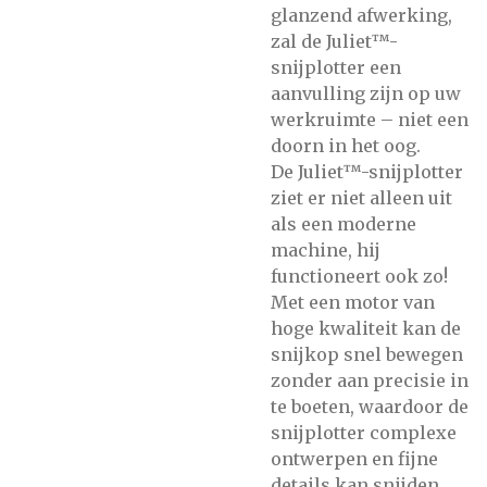
glanzend afwerking,
zal de Juliet™-
snijplotter een
aanvulling zijn op uw
werkruimte – niet een
doorn in het oog.
De Juliet™-snijplotter
ziet er niet alleen uit
als een moderne
machine, hij
functioneert ook zo!
Met een motor van
hoge kwaliteit kan de
snijkop snel bewegen
zonder aan precisie in
te boeten, waardoor de
snijplotter complexe
ontwerpen en fijne
details kan snijden