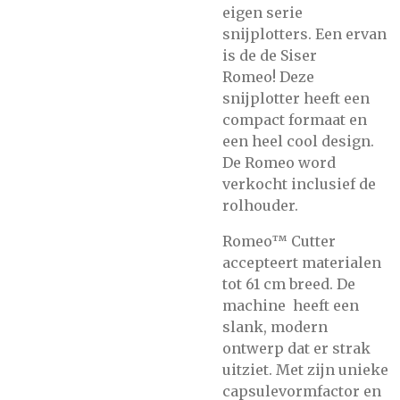
eigen serie
snijplotters. Een ervan
is de de Siser
Romeo!
Deze
snijplotter heeft een
compact formaat en
een heel cool design.
De Romeo word
verkocht inclusief de
rolhouder.
Romeo™ Cutter
accepteert materialen
tot 61 cm breed. De
machine heeft een
slank, modern
ontwerp dat er strak
uitziet. Met zijn unieke
capsulevormfactor en