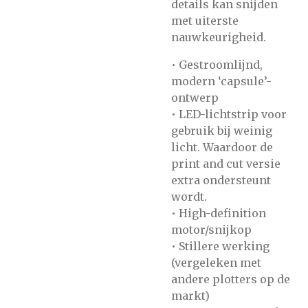
details kan snijden
met uiterste
nauwkeurigheid.
• Gestroomlijnd,
modern ‘capsule’-
ontwerp
• LED-lichtstrip voor
gebruik bij weinig
licht. Waardoor de
print and cut versie
extra ondersteunt
wordt.
• High-definition
motor/snijkop
• Stillere werking
(vergeleken met
andere plotters op de
markt)