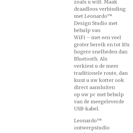
zoals u wilt. Maak
draadloos verbinding
met Leonardo™
Design Studio met
behulp van
WiFi – met een veel
groter bereik en tot 10x
hogere snelheden dan
Bluetooth. Als
verkiest u de meer
traditionele route, dan
kunt u uw kotter ook
direct aansluiten
op uw pc met behulp
van de meegeleverde
USB-kabel.
Leonardo™
ontwerpstudio