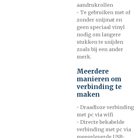
aandrukrollen
• Te gebruiken met of
zonder snijmat en
geen speciaal vinyl
nodig om langere
stukken te snijden
zoals bij een ander
merk.
Meerdere
manieren om
verbinding te
maken
• Draadloze verbinding
met pc via wifi
• Directe bekabelde
verbinding met pc via
meegeleverde USB-