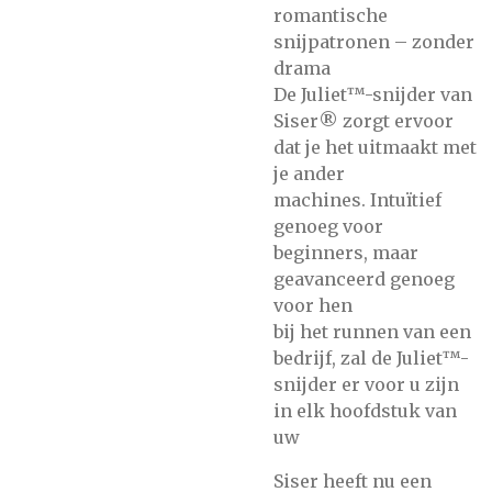
romantische
snijpatronen – zonder
drama
De Juliet™-snijder van
Siser® zorgt ervoor
dat je het uitmaakt met
je ander
machines. Intuïtief
genoeg voor
beginners, maar
geavanceerd genoeg
voor hen
bij het runnen van een
bedrijf, zal de Juliet™-
snijder er voor u zijn
in elk hoofdstuk van
uw
Siser heeft nu een