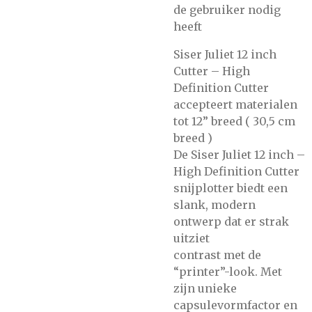
de gebruiker nodig
heeft
Siser Juliet 12 inch
Cutter – High
Definition Cutter
accepteert materialen
tot 12” breed ( 30,5 cm
breed )
De Siser Juliet 12 inch –
High Definition Cutter
snijplotter biedt een
slank, modern
ontwerp dat er strak
uitziet
contrast met de
“printer”-look. Met
zijn unieke
capsulevormfactor en