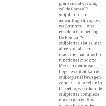
glanzend afwerking,
zal de Romeo™-
snijplotter een
aanvulling zijn op uw
werkruimte – niet
een doorn in het oog.
De Romeo™-
snijplotter ziet er niet
alleen uit als een
moderne machine, hij
functioneert ook zo!
Met een motor van
hoge kwaliteit kan de
snijkop snel bewegen
zonder aan precisie in
te boeten, waardoor de
snijplotter complexe
ontwerpen en fijne
details kan snijden