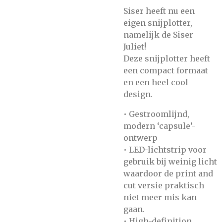
Siser heeft nu een
eigen snijplotter,
namelijk de Siser
Juliet!
Deze snijplotter heeft
een compact formaat
en een heel cool
design.
• Gestroomlijnd,
modern ‘capsule’-
ontwerp
• LED-lichtstrip voor
gebruik bij weinig licht
waardoor de print and
cut versie praktisch
niet meer mis kan
gaan.
• High-definition