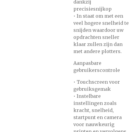
dankzij
precisiesnijkop
• In staat om met een
veel hogere snelheid te
snijden waardoor uw
opdrachten sneller
klaar zullen zijn dan
met andere plotters.
Aanpasbare
gebruikerscontrole
• Touchscreen voor
gebruiksgemak
• Instelbare
instellingen zoals
kracht, snelheid,
startpunt en camera
voor nauwkeurig
printen en vervolgens