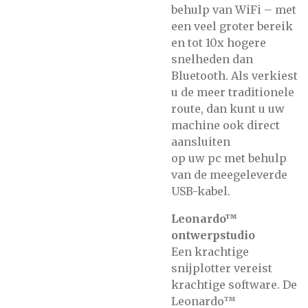
behulp van WiFi – met
een veel groter bereik
en tot 10x hogere
snelheden dan
Bluetooth. Als verkiest
u de meer traditionele
route, dan kunt u uw
machine ook direct
aansluiten
op uw pc met behulp
van de meegeleverde
USB-kabel.
Leonardo™
ontwerpstudio
Een krachtige
snijplotter vereist
krachtige software. De
Leonardo™