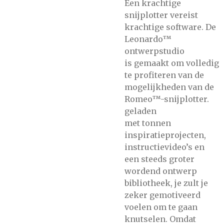
Een krachtige
snijplotter vereist
krachtige software. De
Leonardo™
ontwerpstudio
is gemaakt om volledig
te profiteren van de
mogelijkheden van de
Romeo™-snijplotter.
geladen
met tonnen
inspiratieprojecten,
instructievideo’s en
een steeds groter
wordend ontwerp
bibliotheek, je zult je
zeker gemotiveerd
voelen om te gaan
knutselen. Omdat