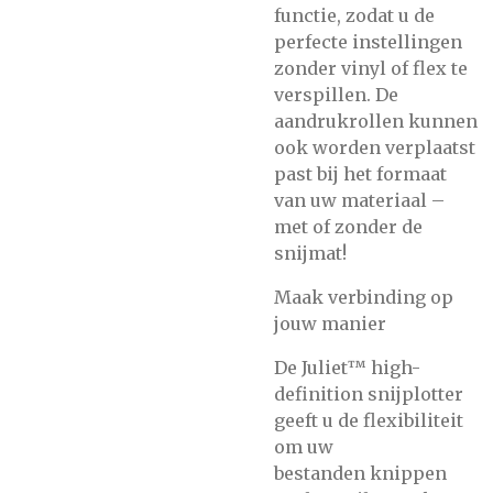
functie, zodat u de
perfecte instellingen
zonder vinyl of flex te
verspillen. De
aandrukrollen kunnen
ook worden verplaatst
past bij het formaat
van uw materiaal –
met of zonder de
snijmat!
Maak verbinding op
jouw manier
De Juliet™ high-
definition snijplotter
geeft u de flexibiliteit
om uw
bestanden knippen