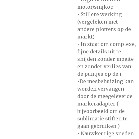
motor/snijkop
• Stillere werking
(vergeleken met
andere plotters op de
markt)
• In staat om complexe,
fijne details uit te
snijden zonder moeite
en zonder verlies van
de puntjes op de i.
•De mesbehuizing kan
worden vervangen
door de meegeleverde
markeradapter (
bijvoorbeeld om de
sublimatie stiften te
gaan gebruiken )
• Nauwkeurige sneden