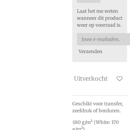
Laat het me weten
wanneer dit product
weer op voorraad is.
Verzenden
Uitverkocht
Geschikt voor transfer,
zeefdruk of borduren.
·180 g/m² (White: 170
g/m²)