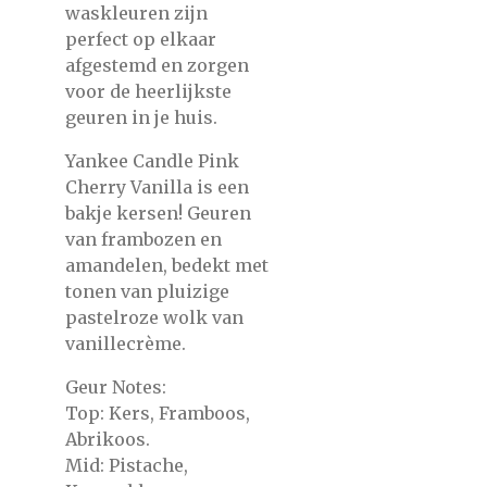
waskleuren zijn
perfect op elkaar
afgestemd en zorgen
voor de heerlijkste
geuren in je huis.
Yankee Candle Pink
Cherry Vanilla is een
bakje kersen! Geuren
van frambozen en
amandelen, bedekt met
tonen van pluizige
pastelroze wolk van
vanillecrème.
Geur Notes:
Top: Kers, Framboos,
Abrikoos.
Mid: Pistache,