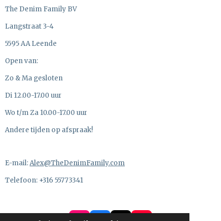
The Denim Family BV
Langstraat 3-4
5595 AA Leende
Open van:
Zo & Ma gesloten
Di 12.00-17.00 uur
Wo t/m Za 10.00-17.00 uur
Andere tijden op afspraak!
E-mail:
Alex@TheDenimFamily.com
Telefoon: +316 55773341