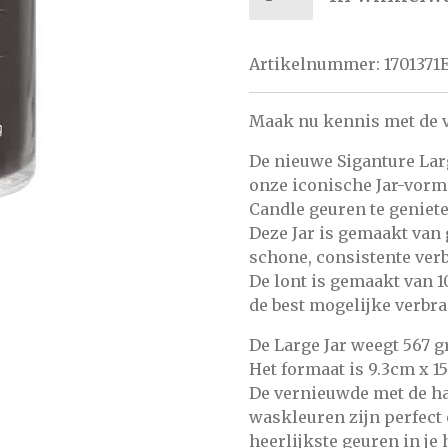
Artikelnummer:
1701371
Maak nu kennis met de v
De nieuwe Siganture Larg
onze iconische Jar-vorm
Candle geuren te geniete
Deze Jar is gemaakt van
schone, consistente ver
De lont is gemaakt van 1
de best mogelijke verbr
De Large Jar weegt 567 g
Het formaat is 9.3cm x 1
De vernieuwde met de ha
waskleuren zijn perfect
heerlijkste geuren in je 