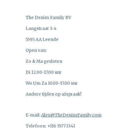
The Denim Family BV
Langstraat 3-4
5595 AA Leende
Open van:
Zo & Ma gesloten
Di 12.00-17.00 uur
Wo t/m Za 10.00-17.00 uur
Andere tijden op afspraak!
E-mail:
Alex@TheDenimFamily.com
Telefoon: +316 55773341