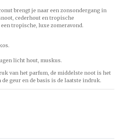
onut brengt je naar een zonsondergang in
snoot, cederhout en tropische
 een tropische, luxe zomeravond.
kos.
ugen licht hout, muskus.
ruk van het parfum, de middelste noot is het
de geur en de basis is de laatste indruk.