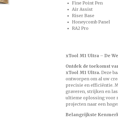
Fine Point Pen
Air Assist
Riser Base
Honeycomb Panel
RA2 Pro
xTool M1 Ultra – De Wer
Ontdek de toekomst van 
xTool M1 Ultra.
Deze baa
ontworpen om al uw crea
precisie en efficiëntie.
graveren, strijken en la
ultieme oplossing voor 
projecten naar een hoger
Belangrijkste Kenmer