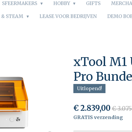
SFEERMAKERS
HOBBY
GIFTS
MERCHA
S & STEAM
LEASE VOOR BEDRIJVEN
DEMO BO
xTool M1 
Pro Bunde
Uitlopend!
€ 2.839,00
€ 3.075
GRATIS verzending