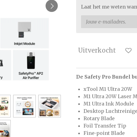
Laat het me weten wan
Uitverkocht
De Safety Pro Bundel bu
xTool M1 Ultra 20W
M1 Ultra 20W Laser 
M1 Ultra Ink Module
Desktop Luchtreinig
Rotary Blade
Foil Transfer Tip
Fine-point Blade