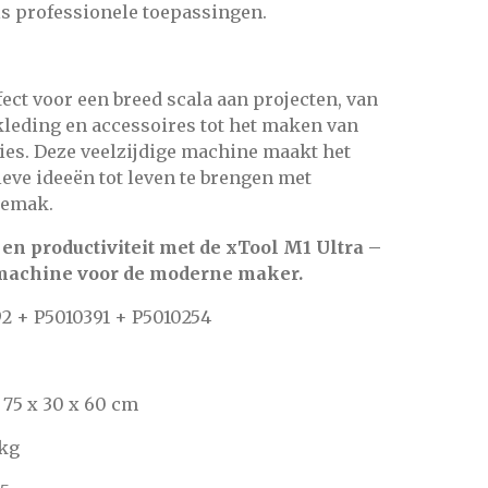
ls professionele toepassingen.
fect voor een breed scala aan projecten, van
kleding en accessoires tot het maken van
es. Deze veelzijdige machine maakt het
eve ideeën tot leven te brengen met
gemak.
 en productiviteit met de xTool M1 Ultra –
t machine voor de moderne maker.
2 + P5010391 + P5010254
75 x 30 x 60 cm
 kg