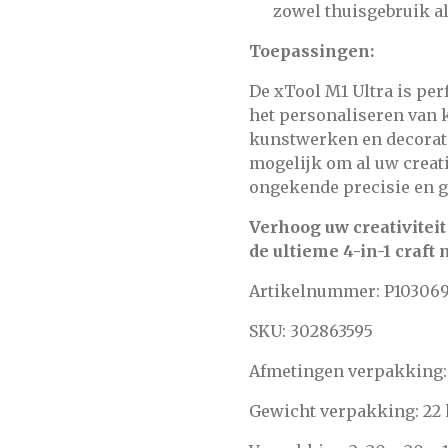
zowel thuisgebruik a
Toepassingen:
De xTool M1 Ultra is per
het personaliseren van 
kunstwerken en decorati
mogelijk om al uw creati
ongekende precisie en 
Verhoog uw creativiteit
de ultieme 4-in-1 craf
Artikelnummer:
P103069
SKU:
302863595
Afmetingen verpakking: 
Gewicht verpakking: 22