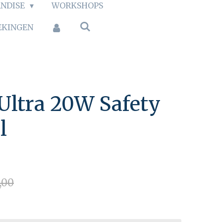
NDISE
WORKSHOPS
EKINGEN
Ultra 20W Safety
l
,00