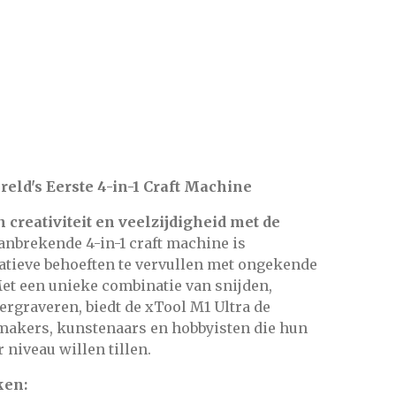
eld's Eerste 4-in-1 Craft Machine
creativiteit en veelzijdigheid met de
nbrekende 4-in-1 craft machine is
tieve behoeften te vervullen met ongekende
 Met een unieke combinatie van snijden,
sergraveren, biedt de xTool M1 Ultra de
makers, kunstenaars en hobbyisten die hun
 niveau willen tillen.
ken: