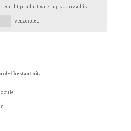
neer dit product weer op voorraad is.
Verzenden
ndel bestaat uit:
Module
er