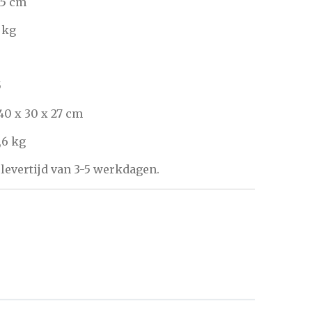
15 cm
 kg
5
40 x 30 x 27 cm
,6 kg
levertijd van 3-5 werkdagen.