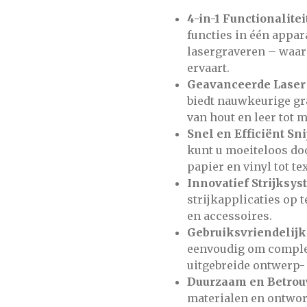
4-in-1 Functionalitei
functies in één appar
lasergraveren – waar
ervaart.
Geavanceerde Laser
biedt nauwkeurige gr
van hout en leer tot m
Snel en Efficiënt Sni
kunt u moeiteloos doo
papier en vinyl tot te
Innovatief Strijksys
strijkapplicaties op 
en accessoires.
Gebruiksvriendelijk
eenvoudig om complex
uitgebreide ontwerp
Duurzaam en Betrou
materialen en ontwor