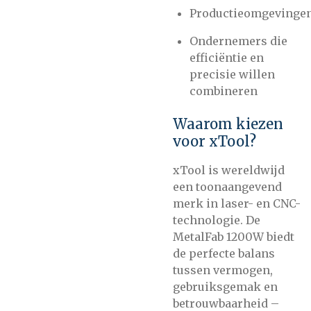
Productieomgevinge
Ondernemers die
efficiëntie en
precisie willen
combineren
Waarom kiezen
voor xTool?
xTool is wereldwijd
een toonaangevend
merk in laser- en CNC-
technologie. De
MetalFab 1200W biedt
de perfecte balans
tussen vermogen,
gebruiksgemak en
betrouwbaarheid –