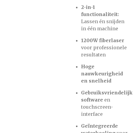
2-in-1
functionaliteit:
Lassen én snijden
in één machine
1200W fiberlaser
voor professionele
resultaten
Hoge
nauwkeurigheid
en snelheid
Gebruiksvriendelijk
software
en
touchscreen-
interface
Geïntegreerde