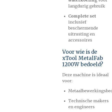
waterkoeling
voor
langdurig gebruik
Complete set
inclusief
beschermende
uitrusting en
accessoires
Voor wie is de
xTool MetalFab
1200W bedoeld?
Deze machine is ideaal
voor:
Metaalbewerkingsbed
Technische makers
en engineers