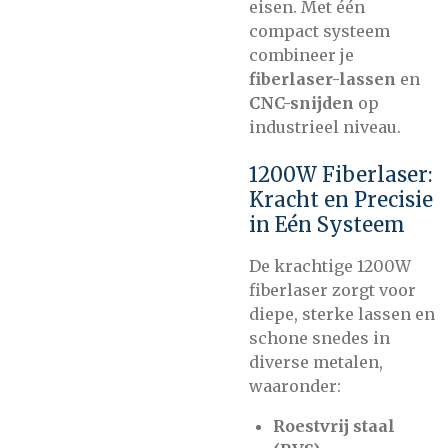
eisen. Met één
compact systeem
combineer je
fiberlaser-lassen
en
CNC-snijden
op
industrieel niveau.
1200W Fiberlaser:
Kracht en Precisie
in Eén Systeem
De krachtige 1200W
fiberlaser zorgt voor
diepe, sterke lassen en
schone snedes in
diverse metalen,
waaronder:
Roestvrij staal