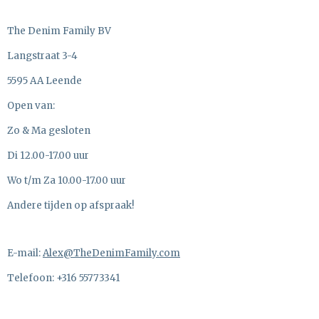
The Denim Family BV
Langstraat 3-4
5595 AA Leende
Open van:
Zo & Ma gesloten
Di 12.00-17.00 uur
Wo t/m Za 10.00-17.00 uur
Andere tijden op afspraak!
E-mail:
Alex@TheDenimFamily.com
Telefoon: +316 55773341