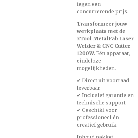
tegen een
concurrerende prijs.
Transformeer jouw
werkplaats met de
xTool MetalFab Laser
Welder & CNC Cutter
1200W.
Eén apparaat,
eindeloze
mogelijkheden.
✔ Direct uit voorraad
leverbaar
✔ Inclusief garantie en
technische support
✔ Geschikt voor
professioneel én
creatief gebruik
Inhoud pakket: