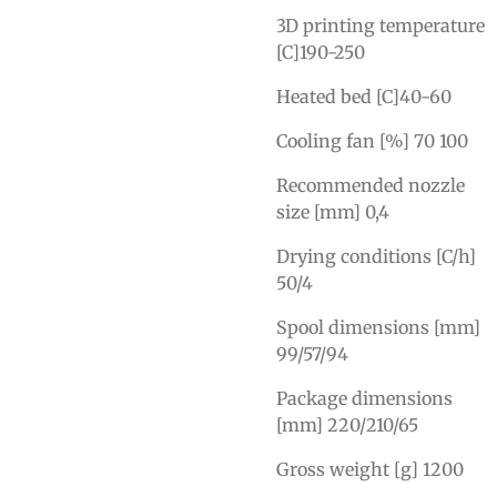
3D printing temperature
[C]190-250
Heated bed [C]40-60
Cooling fan [%] 70 100
Recommended nozzle
size [mm] 0,4
Drying conditions [C/h]
50/4
Spool dimensions [mm]
99/57/94
Package dimensions
[mm] 220/210/65
Gross weight [g] 1200