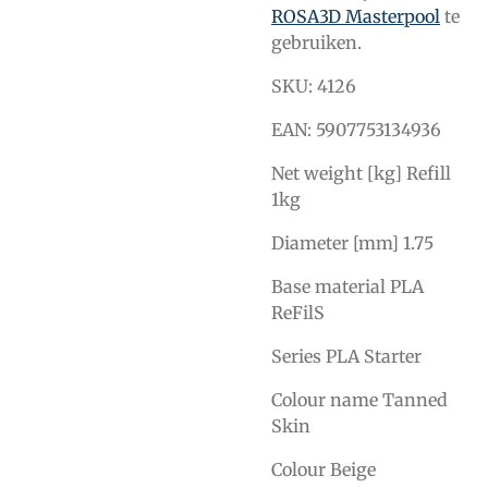
ROSA3D Masterpool
te
gebruiken.
SKU: 4126
EAN: 5907753134936
Net weight [kg] Refill
1kg
Diameter [mm] 1.75
Base material PLA
ReFil
S
Series PLA Starter
Colour name Tanned
Skin
Colour Beige