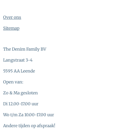
Over ons
Sitemap
The Denim Family BV
Langstraat 3-4
5595 AA Leende
Open van:
Zo & Ma gesloten
Di 12.00-17.00 uur
Wo t/m Za 10.00-17.00 uur
Andere tijden op afspraak!