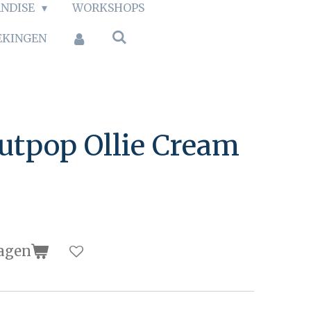
NDISE
WORKSHOPS
EKINGEN
utpop Ollie Cream
agen