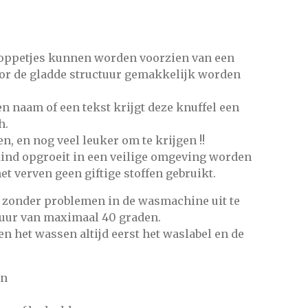
poppetjes kunnen worden
voorzien van een
or de gladde structuur gemakkelijk worden
 naam of een tekst krijgt deze knuffel een
h.
n, en nog veel leuker om te krijgen !!
 kind opgroeit in een veilige omgeving worden
et verven geen giftige stoffen gebruikt.
n zonder problemen in de wasmachine uit te
uur van maximaal 40 graden.
n het wassen altijd eerst het waslabel en de
en