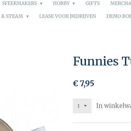
SFEERMAKERS
HOBBY
GIFTS
MERCHA
S & STEAM
LEASE VOOR BEDRIJVEN
DEMO BO
Funnies T
€ 7,95
In winkelw