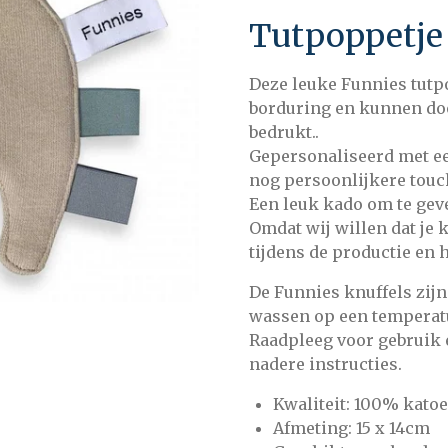
Tutpoppetje
Deze leuke Funnies tut
borduring en kunnen do
bedrukt..
Gepersonaliseerd met een
nog persoonlijkere touc
Een leuk kado om te geve
Omdat wij willen dat je
tijdens de productie en h
De Funnies knuffels zij
wassen op een temperat
Raadpleeg voor gebruik e
nadere instructies.
Kwaliteit: 100% kato
Afmeting: 15 x 14cm