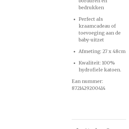
borduren en
bedrukken
Perfect als
kraamcadeau of
toevoeging aan de
baby-uitzet
Afmeting: 27 x 48cm
Kwaliteit: 100%
hydrofiele katoen.
Ean nummer:
8721429200414