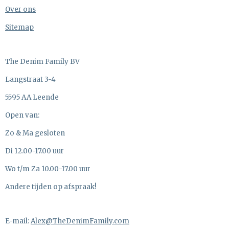
Over ons
Sitemap
The Denim Family BV
Langstraat 3-4
5595 AA Leende
Open van:
Zo & Ma gesloten
Di 12.00-17.00 uur
Wo t/m Za 10.00-17.00 uur
Andere tijden op afspraak!
E-mail:
Alex@TheDenimFamily.com