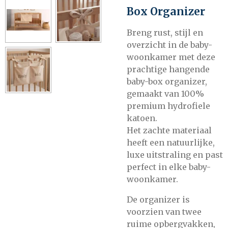
Box Organizer
Breng rust, stijl en
overzicht in de baby-
woonkamer met deze
prachtige hangende
baby-box organizer,
gemaakt van 100%
premium hydrofiele
katoen.
Het zachte materiaal
heeft een natuurlijke,
luxe uitstraling en past
perfect in elke baby-
woonkamer.
De organizer is
voorzien van twee
ruime opbergvakken,