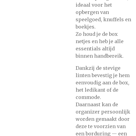
ideaal voor het
opbergen van
speelgoed, knuffels en
boekjes.
Zo houd je de box
netjes en heb je alle
essentials altijd
binnen handbereik.
Dankzij de stevige
linten bevestig je hem
eenvoudig aan de box,
het ledikant of de
commode.
Daarnaast kan de
organizer persoonlijk
worden gemaakt door
deze te voorzien van
een borduring — een