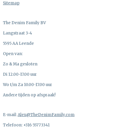
Sitemap
The Denim Family BV
Langstraat 3-4
5595 AA Leende
Open van:
Zo & Ma gesloten
Di 12.00-17.00 uur
Wo t/m Za 10.00-17.00 uur
Andere tijden op afspraak!
E-mail:
Alex@TheDenimFamily.com
Telefoon: +316 55773341