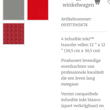
winkelwagen
Artikelnummer:
093573565878
4 infusible inkt™
transfer vellen 12 ” x 12
” (30,5 cm x 30,5 cm)
Produceert levendige
overdrachten van
professionele kwaliteit
die een leven lang
meegaan
Vereist compatibele
infusible inkt blanco
(apart verkrijgbaar) en