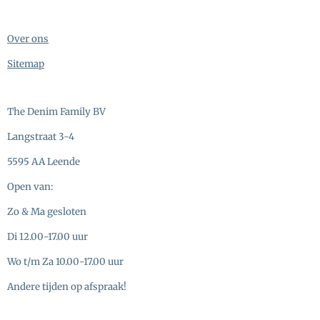
Over ons
Sitemap
The Denim Family BV
Langstraat 3-4
5595 AA Leende
Open van:
Zo & Ma gesloten
Di 12.00-17.00 uur
Wo t/m Za 10.00-17.00 uur
Andere tijden op afspraak!