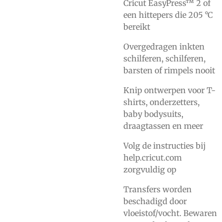
Cricut EasyPress™ 2 of
een hittepers die 205 °C
bereikt
Overgedragen inkten
schilferen, schilferen,
barsten of rimpels nooit
Knip ontwerpen voor T-
shirts, onderzetters,
baby bodysuits,
draagtassen en meer
Volg de instructies bij
help.cricut.com
zorgvuldig op
Transfers worden
beschadigd door
vloeistof/vocht. Bewaren