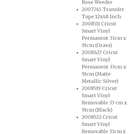
Rose Weeder
2007745 Transfer
Tape 12x48 Inch
2008511 Cricut
Smart Vinyl
Permanent 33cm x
91cm (Grass)
2008627 Cricut
Smart Vinyl
Permanent 33cm x
91cm (Matte
Metallic Silver)
2008519 Cricut
Smart Vinyl
Removable 33 cm x
91cm (Black)
2008522 Cricut
Smart Vinyl
Removable 33cm x