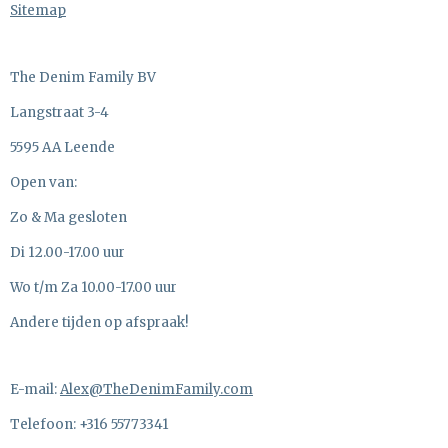
Sitemap
The Denim Family BV
Langstraat 3-4
5595 AA Leende
Open van:
Zo & Ma gesloten
Di 12.00-17.00 uur
Wo t/m Za 10.00-17.00 uur
Andere tijden op afspraak!
E-mail:
Alex@TheDenimFamily.com
Telefoon: +316 55773341